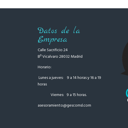
Datos de la
Empresa
Calle Sacrificio 24
Bº Vicalvaro 28032 Madrid
Horario:
Lunes a jueves: 9 a 14 horas y 16 a 19
horas
Viernes: 9 a 15 horas.
asesoramiento
@gescomsl.com