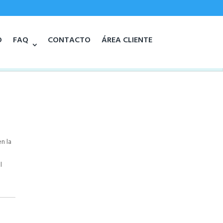
O
FAQ
CONTACTO
ÁREA CLIENTE
n la
l