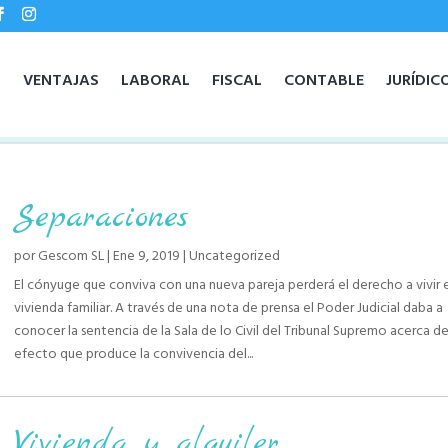
O
VENTAJAS
LABORAL
FISCAL
CONTABLE
JURÍDIC
Separaciones
por
Gescom SL
|
Ene 9, 2019
|
Uncategorized
El cónyuge que conviva con una nueva pareja perderá el derecho a vivir e
vivienda familiar. A través de una nota de prensa el Poder Judicial daba a
conocer la sentencia de la Sala de lo Civil del Tribunal Supremo acerca de
efecto que produce la convivencia del...
Vivienda y alquiler