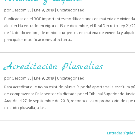
por
Gescom SL
|
Ene 9, 2019
|
Uncategorized
Publicadas en el BOE importantes modificaciones en materia de vivienda
alquiler Ha entrado en vigor el 19 de diciembre, el Real Decreto-ley 21/2
de 14 de diciembre, de medidas urgentes en materia de vivienda y alquiler
principales modificaciones afectan a...
Acreditación Plusvalías
por
Gescom SL
|
Ene 9, 2019
|
Uncategorized
Para acreditar que no ha existido plusvalía podrá aportarse la escritura p
de compraventa En la sentencia dictada por el Tribunal Superior de Justi
Aragón el 27 de septiembre de 2018, reconoce valor probatorio de que 
existido plusvalía, a las...
Entradas siguie