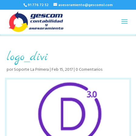
91 776 72 52
asesoramiento@gescomsl.com
logo_divi
por
Soporte La Primera
|
Feb 15, 2017
|
0 Comentarios