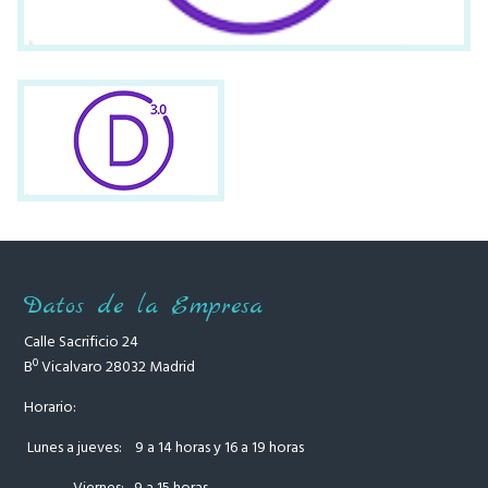
Datos de la Empresa
Calle Sacrificio 24
Bº Vicalvaro 28032 Madrid
Horario:
Lunes a jueves: 9 a 14 horas y 16 a 19 horas
Viernes: 9 a 15 horas.