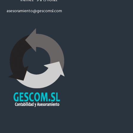
asesoramiento
@gescomsl.com