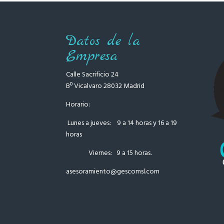
Datos de la
Empresa
Calle Sacrificio 24
Bº Vicalvaro 28032 Madrid
Horario:
Lunes a jueves: 9 a 14 horas y 16 a 19
horas
Viernes: 9 a 15 horas.
asesoramiento
@gescomsl.com