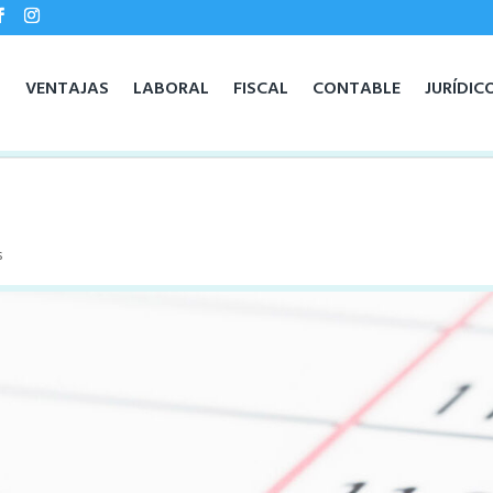
O
VENTAJAS
LABORAL
FISCAL
CONTABLE
JURÍDIC
s