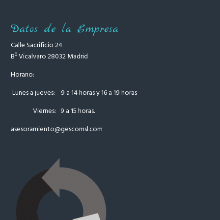
Datos de la Empresa
Calle Sacrificio 24
Bº Vicalvaro 28032 Madrid
Horario:
Lunes a jueves: 9 a 14 horas y 16 a 19 horas
Viernes: 9 a 15 horas.
asesoramiento
@gescomsl.com