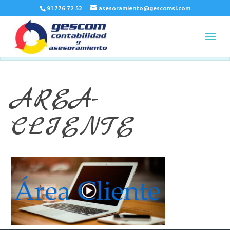
91 776 72 52
asesoramiento@gescomsl.com
AREA-
CLIENTE