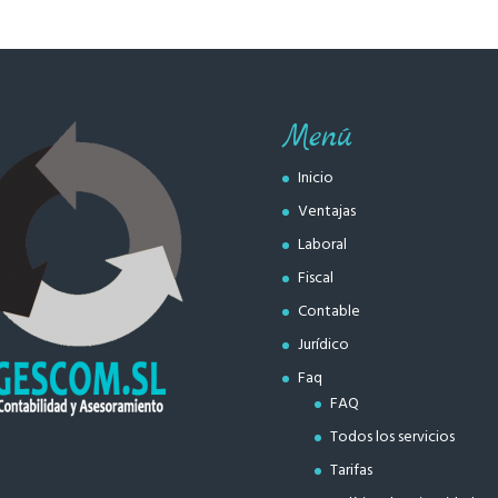
Menú
Inicio
Ventajas
Laboral
Fiscal
Contable
Jurídico
Faq
FAQ
Todos los servicios
Tarifas