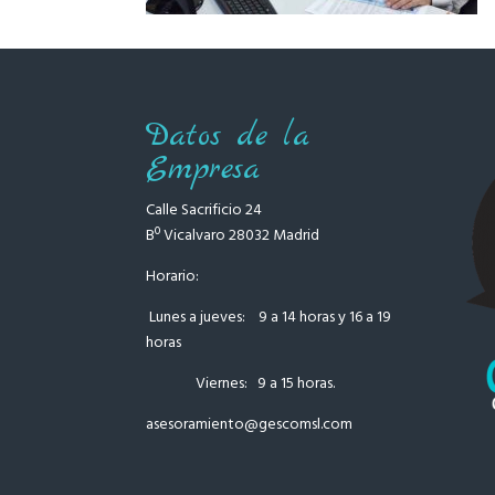
Datos de la
Empresa
Calle Sacrificio 24
Bº Vicalvaro 28032 Madrid
Horario:
Lunes a jueves: 9 a 14 horas y 16 a 19
horas
Viernes: 9 a 15 horas.
asesoramiento
@gescomsl.com